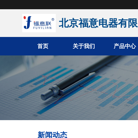
北京福意电器有限
首页
关于我们
产品中心
手术室恒温箱
医用液体加温柜
医用加温箱
医用冷藏柜
新闻动态