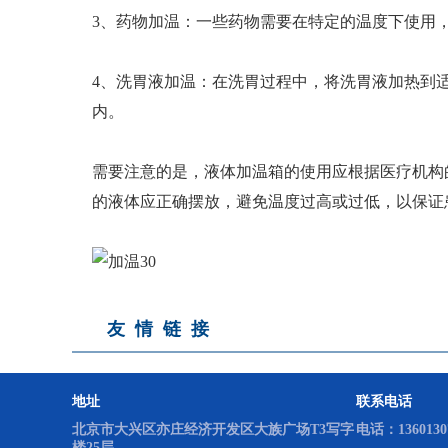
实验室低温冰箱
3、药物加温：一些药物需要在特定的温度下使用
4、洗胃液加温：在洗胃过程中，将洗胃液加热到
内。
需要注意的是，液体加温箱的使用应根据医疗机构
的液体应正确摆放，避免温度过高或过低，以保证
友情链接
地址
联系电话
北京市大兴区亦庄经济开发区大族广场T3写字
电话：13601307
楼25层