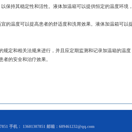
，以保持其稳定性和活性。液体加温箱可以提供恒定的温度环境
适宜的温度可以提高患者的舒适度和洗胃效果。液体加温箱可以
的规定和相关法规来进行，并且应定期监测和记录加温箱的温度
患者的安全和治疗效果。
851 手机： 13601307851 邮箱：609461232@qq.com