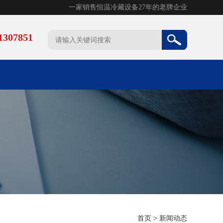
一家销售恒温冷藏设备27年的老牌企业
307851
首页
>
新闻动态