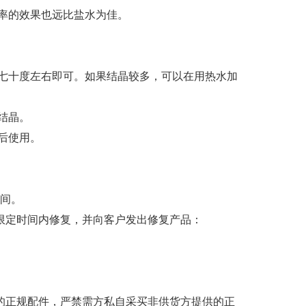
率的效果也远比盐水为佳。
七十度左右即可。如果结晶较多，可以在用热水加
结晶。
后使用。
时间。
限定时间内修复，并向客户发出修复产品：
的正规配件，严禁需方私自采买非供货方提供的正