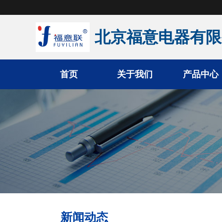
北京福意电器有限
首页
关于我们
产品中心
手术室恒温箱
医用液体加温柜
医用加温箱
医用冷藏柜
新闻动态