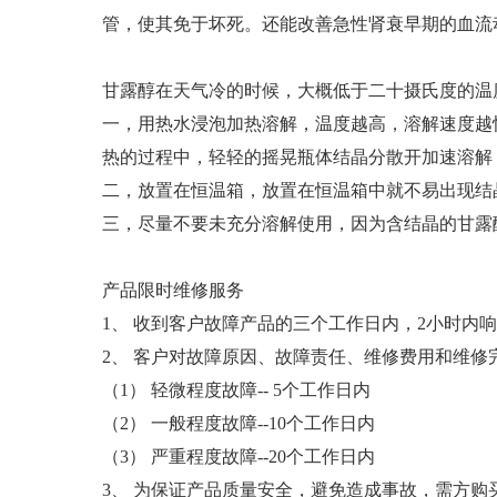
实验室低温冰箱
管，使其免于坏死。还能改善急性肾衰早期的血流
甘露醇在天气冷的时候，大概低于二十摄氏度的温
一，用热水浸泡加热溶解，温度越高，溶解速度越
热的过程中，轻轻的摇晃瓶体结晶分散开加速溶解
二，放置在恒温箱，放置在恒温箱中就不易出现结
三，尽量不要未充分溶解使用，因为含结晶的甘露
产品限时维修服务
1、 收到客户故障产品的三个工作日内，2小时
2、 客户对故障原因、故障责任、维修费用和维
（1） 轻微程度故障-- 5个工作日内
（2） 一般程度故障--10个工作日内
（3） 严重程度故障--20个工作日内
3、 为保证产品质量安全，避免造成事故，需方