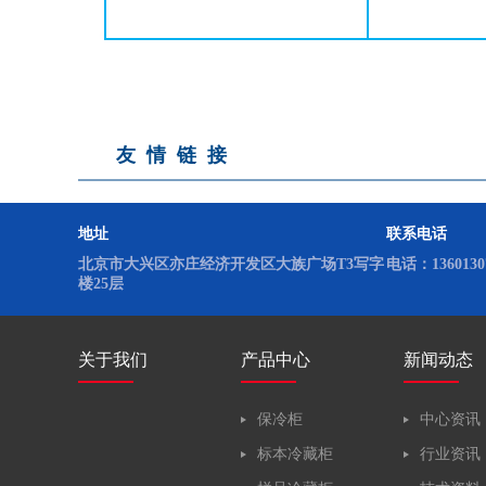
友情链接
地址
联系电话
北京市大兴区亦庄经济开发区大族广场T3写字
电话：13601307
楼25层
关于我们
产品中心
新闻动态
保冷柜
中心资讯
标本冷藏柜
行业资讯