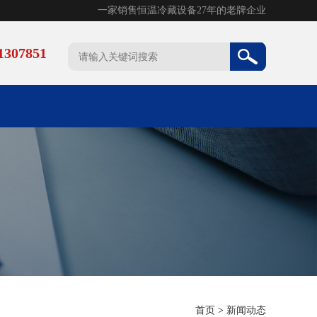
一家销售恒温冷藏设备27年的老牌企业
307851
首页
>
新闻动态