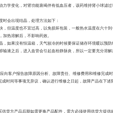
动力学变化，对肾功能衰竭伴有低血压者，该药维持肾小球滤过
度时会出现结晶，处理方法如下：
快，但温度也不宜过高，以免损坏包装，一般热水温度在六十到
，加热溶解后，不影响药效。
晶，如果没有恒温箱，天气较冷的时候要保证储存环境暖以预防
醇输液之后，进入血管会引起血栓静脉炎，所以一定要充分溶解
内响应向客户报告故障原因分析、故障责任、维修费用和维修完成
修完成时间等事项无异议，确认进行维修之日起，故障产品在下述
购买供货方产品后期如需更换产品配件，需方必须使用供货方提供