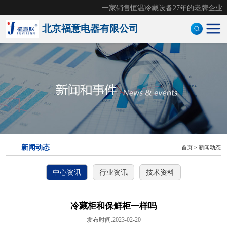
一家销售恒温冷藏设备27年的老牌企业
北京福意电器有限公司
手术室恒温箱
医用液体加温柜
医用加温箱
医用冷藏柜
新闻动态
首页
>
新闻动态
样本灭活仪
中心资讯
行业资讯
技术资料
灭活恒温箱
冷链运输箱
冷藏柜和保鲜柜一样吗
发布时间:2023-02-20