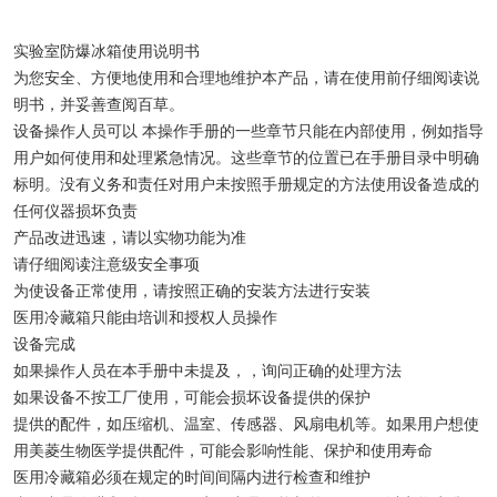
物证保管柜
实验室防爆冰箱使用说明书
锂电池测试恒温箱
为您安全、方便地使用和合理地维护本产品，请在使用前仔细阅读说
明书，并妥善查阅百草。
实验室低温冰箱
设备操作人员可以 本操作手册的一些章节只能在内部使用，例如指导
用户如何使用和处理紧急情况。这些章节的位置已在手册目录中明确
标明。没有义务和责任对用户未按照手册规定的方法使用设备造成的
任何仪器损坏负责
产品改进迅速，请以实物功能为准
请仔细阅读注意级安全事项
为使设备正常使用，请按照正确的安装方法进行安装
医用冷藏箱只能由培训和授权人员操作
设备完成
如果操作人员在本手册中未提及，，询问正确的处理方法
如果设备不按工厂使用，可能会损坏设备提供的保护
提供的配件，如压缩机、温室、传感器、风扇电机等。如果用户想使
用美菱生物医学提供配件，可能会影响性能、保护和使用寿命
医用冷藏箱必须在规定的时间间隔内进行检查和维护