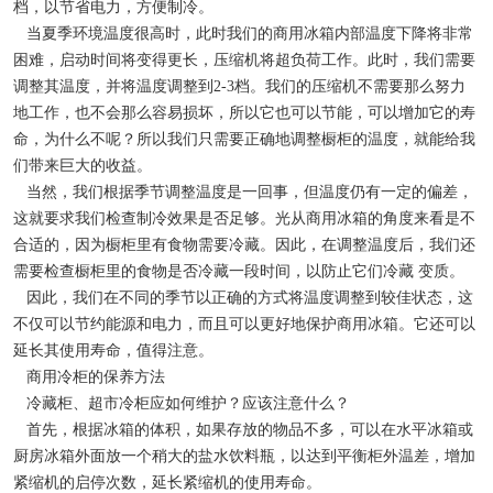
档，以节省电力，方便制冷。
当夏季环境温度很高时，此时我们的商用冰箱内部温度下降将非常
困难，启动时间将变得更长，压缩机将超负荷工作。此时，我们需要
调整其温度，并将温度调整到2-3档。我们的压缩机不需要那么努力
地工作，也不会那么容易损坏，所以它也可以节能，可以增加它的寿
命，为什么不呢？所以我们只需要正确地调整橱柜的温度，就能给我
们带来巨大的收益。
当然，我们根据季节调整温度是一回事，但温度仍有一定的偏差，
这就要求我们检查制冷效果是否足够。光从商用冰箱的角度来看是不
合适的，因为橱柜里有食物需要冷藏。因此，在调整温度后，我们还
需要检查橱柜里的食物是否冷藏一段时间，以防止它们冷藏 变质。
因此，我们在不同的季节以正确的方式将温度调整到较佳状态，这
不仅可以节约能源和电力，而且可以更好地保护商用冰箱。它还可以
延长其使用寿命，值得注意。
商用冷柜的保养方法
冷藏柜、超市冷柜应如何维护？应该注意什么？
首先，根据冰箱的体积，如果存放的物品不多，可以在水平冰箱或
厨房冰箱外面放一个稍大的盐水饮料瓶，以达到平衡柜外温差，增加
紧缩机的启停次数，延长紧缩机的使用寿命。