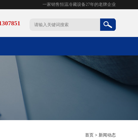
一家销售恒温冷藏设备27年的老牌企业
307851
首页
>
新闻动态