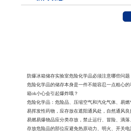
样本灭活仪
灭活恒温箱
冷链运输箱
防爆冰箱储存实验室危险化学品必须注意哪些问题
危险化学品的储存本身是一件不能容忍一点粗心的
物证保管柜
箱ok小心会引起爆炸哦？
危险化学品：危险品、压缩空气和汽化气体、易燃
锂电池测试恒温箱
易挥发性药物，应存放在遮阳通风处，自然通风良
易燃易爆物品应分类存放，禁止运行、冒险、滴落
存放危险品的部位应避免热原动力、明火、开关电