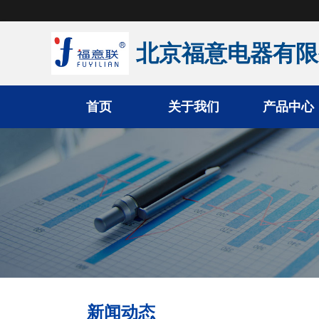
北京福意电器有限
首页
关于我们
产品中心
手术室恒温箱
医用液体加温柜
医用加温箱
医用冷藏柜
新闻动态