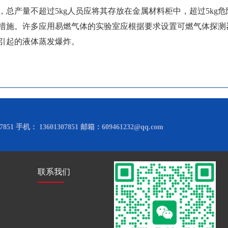
总产量不超过5kg人员应将其存放在金属材料柜中，超过5kg
措施。许多应用易燃气体的实验室应根据要求设置可燃气体探测
引起的液体蒸发爆炸。
851 手机： 13601307851 邮箱：609461232@qq.com
联系我们