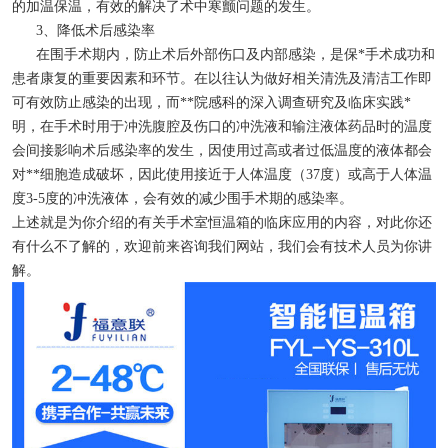
的加温保温，有效的解决了术中寒颤问题的发生。
3、降低术后感染率
在围手术期内，防止术后外部伤口及内部感染，是保*手术成功和
患者康复的重要因素和环节。在以往认为做好相关清洗及清洁工作即
可有效防止感染的出现，而**院感科的深入调查研究及临床实践*
明，在手术时用于冲洗腹腔及伤口的冲洗液和输注液体药品时的温度
会间接影响术后感染率的发生，因使用过高或者过低温度的液体都会
对**细胞造成破坏，因此使用接近于人体温度（37度）或高于人体温
度3-5度的冲洗液体，会有效的减少围手术期的感染率。
上述就是为你介绍的有关手术室恒温箱的临床应用的内容，对此你还
有什么不了解的，欢迎前来咨询我们网站，我们会有技术人员为你讲
解。