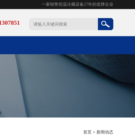
一家销售恒温冷藏设备27年的老牌企业
307851
首页
>
新闻动态