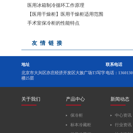
医用冰箱制冷循环工作原理
【医用干燥柜】医用干燥柜适用范围
手术室保冷柜的性能特点
友情链接
地址
联系电话
北京市大兴区亦庄经济开发区大族广场T3写字
电话：13601307
楼25层
关于我们
产品中心
新闻动态
保冷柜
中心资讯
标本冷藏柜
行业资讯