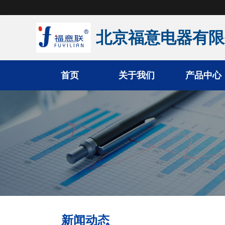
北京福意电器有限
首页
关于我们
产品中心
手术室恒温箱
医用液体加温柜
医用加温箱
医用冷藏柜
新闻动态