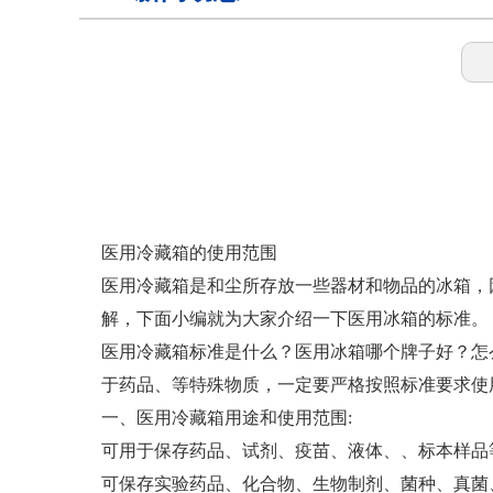
样本灭活仪
灭活恒温箱
冷链运输箱
医用冷藏箱的使用范围
医用冷藏箱是和尘所存放一些器材和物品的冰箱，
解，下面小编就为大家介绍一下医用冰箱的标准。
物证保管柜
医用冷藏箱标准是什么？医用冰箱哪个牌子好？怎
于药品、等特殊物质，一定要严格按照标准要求使
锂电池测试恒温箱
一、医用冷藏箱用途和使用范围:
可用于保存药品、试剂、疫苗、液体、、标本样品
可保存实验药品、化合物、生物制剂、菌种、真菌