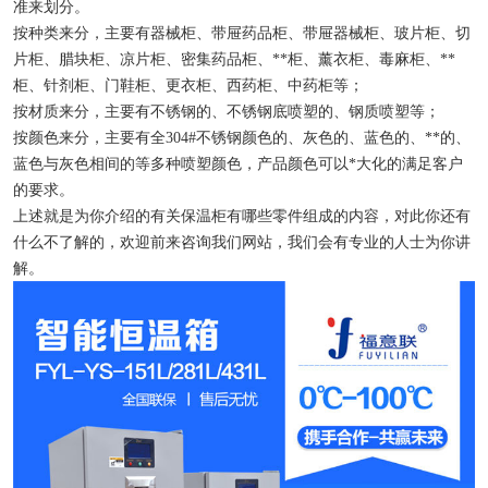
准来划分。
按种类来分，主要有器械柜、带屉药品柜、带屉器械柜、玻片柜、切
片柜、腊块柜、凉片柜、密集药品柜、**柜、薰衣柜、毒麻柜、**
柜、针剂柜、门鞋柜、更衣柜、西药柜、中药柜等；
按材质来分，主要有不锈钢的、不锈钢底喷塑的、钢质喷塑等；
按颜色来分，主要有全304#不锈钢颜色的、灰色的、蓝色的、**的、
蓝色与灰色相间的等多种喷塑颜色，产品颜色可以*大化的满足客户
的要求。
上述就是为你介绍的有关
保温柜有哪些零件组成
的内容，对此你还有
什么不了解的，欢迎前来咨询我们网站，我们会有专业的人士为你讲
解。