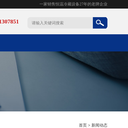
一家销售恒温冷藏设备27年的老牌企业
307851
首页
>
新闻动态