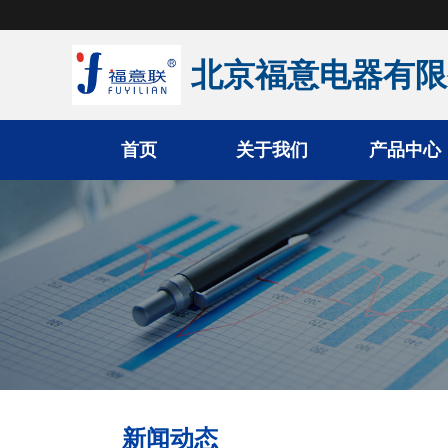
北京福意电器有限
首页
关于我们
产品中心
手术室恒温箱
医用液体加温柜
医用加温箱
医用冷藏柜
新闻动态