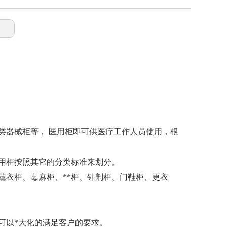
类器械柜等， 医用柜即可供医疗工作人员使用，根
用柜按照其它的分类标准来划分。
薰衣柜、毒麻柜、**柜、针剂柜、门鞋柜、更衣
可以*大化的满足客户的要求。