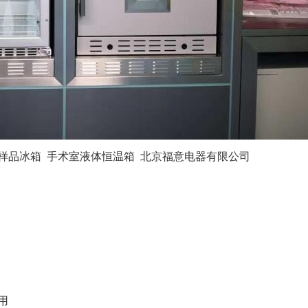
样品冰箱
手术室液体恒温箱
北京福意电器有限公司
用