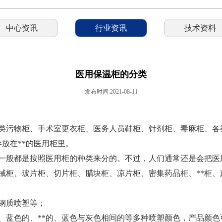
中心资讯
行业资讯
技术资料
医用保温柜的分类
发布时间:2021-08-11
类污物柜、手术室更衣柜、医务人员鞋柜、针剂柜、毒麻柜、各
放在**的医用柜里。
一般都是按照医用柜的种类来分的。不过，人们通常还是会把医
械柜、玻片柜、切片柜、腊块柜、凉片柜、密集药品柜、**柜、
钢质喷塑等；
的、蓝色的、**的、蓝色与灰色相间的等多种喷塑颜色，产品颜色