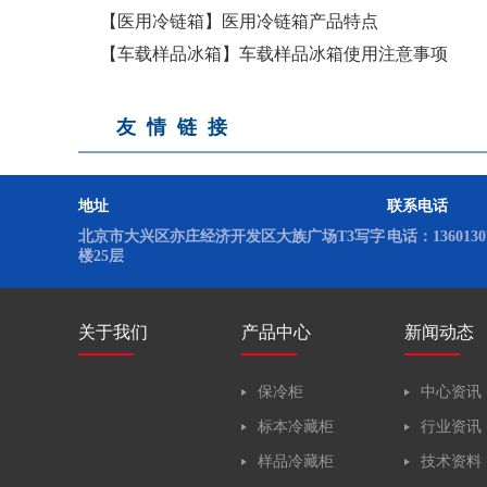
【医用冷链箱】医用冷链箱产品特点
【车载样品冰箱】车载样品冰箱使用注意事项
友情链接
地址
联系电话
北京市大兴区亦庄经济开发区大族广场T3写字
电话：13601307
楼25层
关于我们
产品中心
新闻动态
保冷柜
中心资讯
标本冷藏柜
行业资讯
样品冷藏柜
技术资料