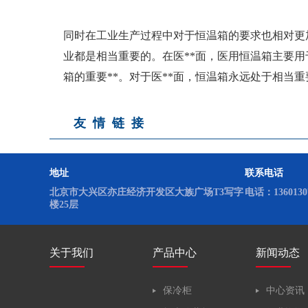
实验室低温冰箱
同时在工业生产过程中对于恒温箱的要求也相对更
业都是相当重要的。在医**面，医用恒温箱主要用
箱的重要**。对于医**面，恒温箱永远处于相当
友情链接
地址
联系电话
北京市大兴区亦庄经济开发区大族广场T3写字
电话：13601307
楼25层
关于我们
产品中心
新闻动态
保冷柜
中心资讯