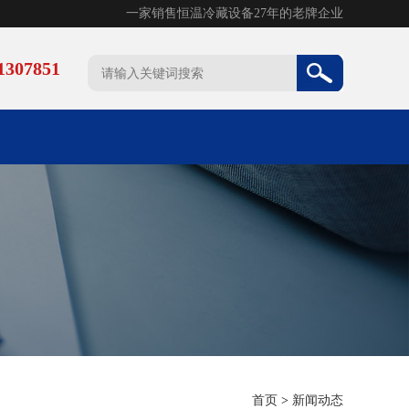
一家销售恒温冷藏设备27年的老牌企业
307851
首页
>
新闻动态