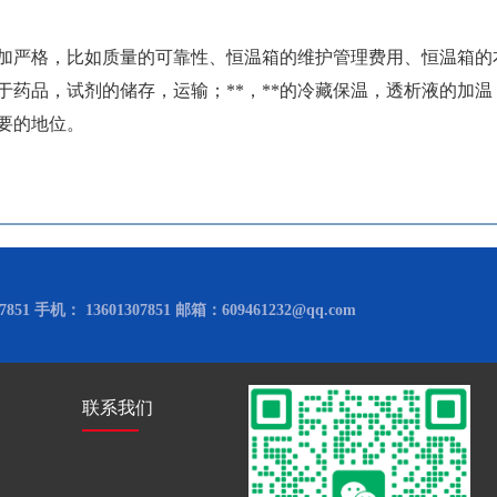
加严格，比如质量的可靠性、恒温箱的维护管理费用、恒温箱的
于药品，试剂的储存，运输；**，**的冷藏保温，透析液的加
重要的地位。
851 手机： 13601307851 邮箱：609461232@qq.com
联系我们