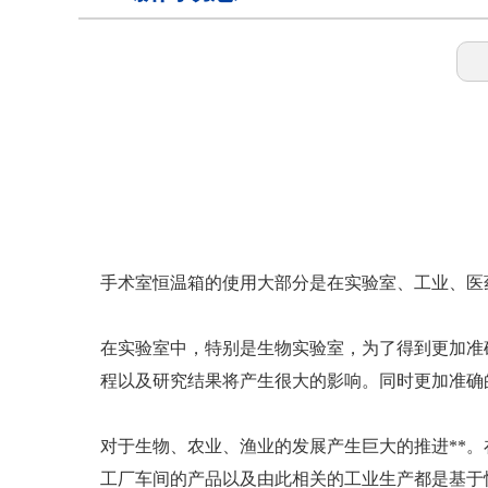
样本灭活仪
灭活恒温箱
冷链运输箱
手术室恒温箱的使用大部分是在实验室、工业、医
物证保管柜
在实验室中，特别是生物实验室，为了得到更加准
程以及研究结果将产生很大的影响。同时更加准确
锂电池测试恒温箱
对于生物、农业、渔业的发展产生巨大的推进**
工厂车间的产品以及由此相关的工业生产都是基于