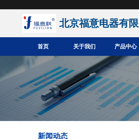
北京福意电器有限
首页
关于我们
产品中心
手术室恒温箱
医用液体加温柜
医用加温箱
医用冷藏柜
新闻动态