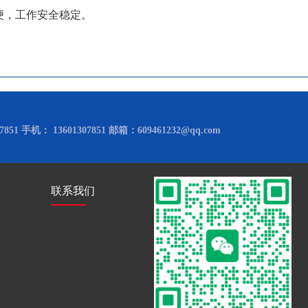
，工作安全稳定。
851 手机： 13601307851 邮箱：609461232@qq.com
联系我们