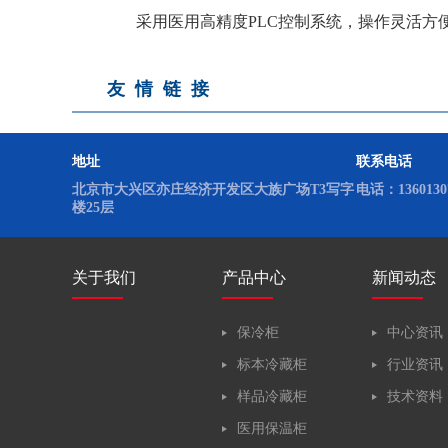
实验室低温冰箱
采用医用高精度PLC控制系统，操作灵活方便
友情链接
地址
联系电话
北京市大兴区亦庄经济开发区大族广场T3写字
电话：13601307
楼25层
关于我们
产品中心
新闻动态
保冷柜
中心资讯
标本冷藏柜
行业资讯
样品冷藏柜
技术资料
医用保温柜