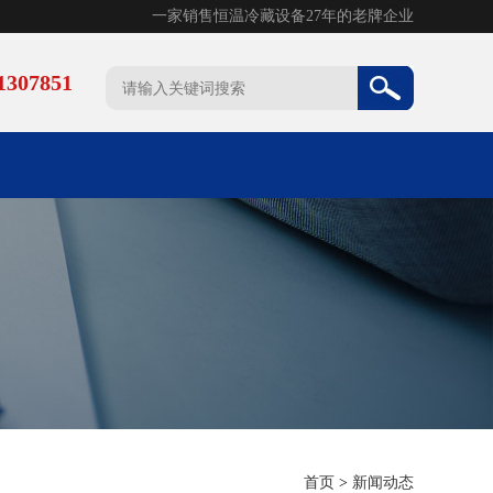
一家销售恒温冷藏设备27年的老牌企业
307851
首页
>
新闻动态