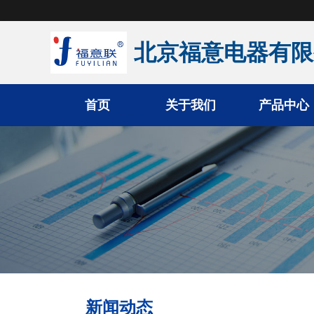
北京福意电器有限
首页
关于我们
产品中心
手术室恒温箱
医用液体加温柜
医用加温箱
医用冷藏柜
新闻动态