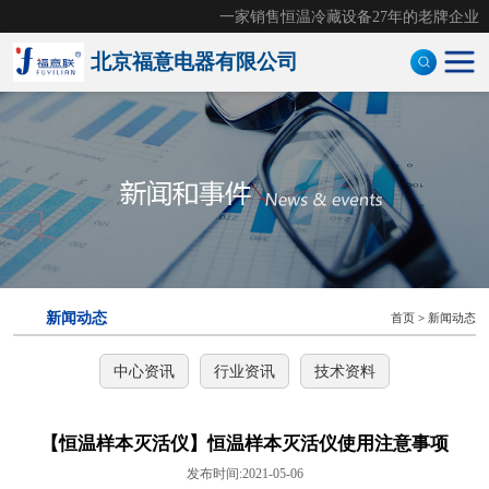
一家销售恒温冷藏设备27年的老牌企业
北京福意电器有限公司
手术室恒温箱
医用液体加温柜
医用加温箱
医用冷藏柜
新闻动态
首页
>
新闻动态
样本灭活仪
中心资讯
行业资讯
技术资料
灭活恒温箱
冷链运输箱
【恒温样本灭活仪】恒温样本灭活仪使用注意事项
发布时间:2021-05-06