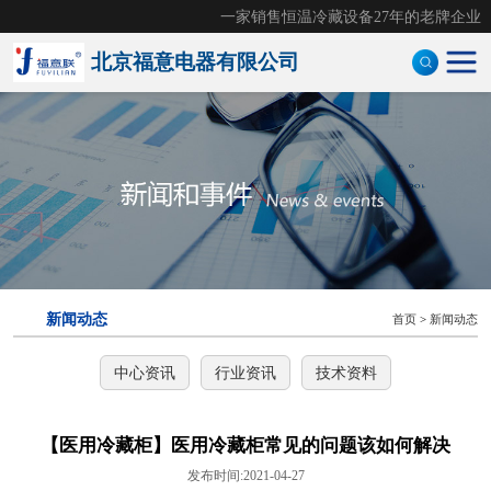
一家销售恒温冷藏设备27年的老牌企业
北京福意电器有限公司
手术室恒温箱
医用液体加温柜
医用加温箱
医用冷藏柜
新闻动态
首页
>
新闻动态
样本灭活仪
中心资讯
行业资讯
技术资料
灭活恒温箱
冷链运输箱
【医用冷藏柜】医用冷藏柜常见的问题该如何解决
发布时间:2021-04-27