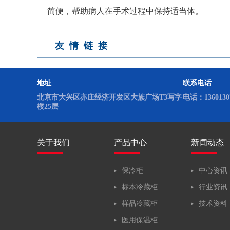
实验室低温冰箱
简便，帮助病人在手术过程中保持适当体。
友情链接
地址
联系电话
北京市大兴区亦庄经济开发区大族广场T3写字
电话：13601307
楼25层
关于我们
产品中心
新闻动态
保冷柜
中心资讯
标本冷藏柜
行业资讯
样品冷藏柜
技术资料
医用保温柜