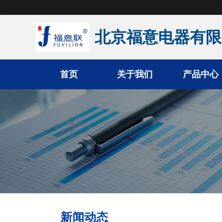
北京福意电器有限
首页
关于我们
产品中心
手术室恒温箱
医用液体加温柜
医用加温箱
医用冷藏柜
新闻动态