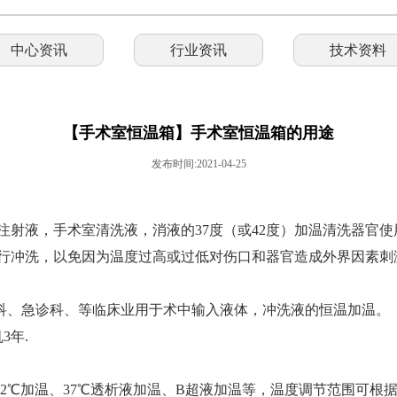
中心资讯
行业资讯
技术资料
【手术室恒温箱】手术室恒温箱的用途
发布时间:2021-04-25
注射液，手术室清洗液，消液的37度（或42度）加温清洗器官
行冲洗，以免因为温度过高或过低对伤口和器官造成外界因素刺
尿科、急诊科、等临床业用于术中输入液体，冲洗液的恒温加温。
3年.
、37-42℃加温、37℃透析液加温、B超液加温等，温度调节范