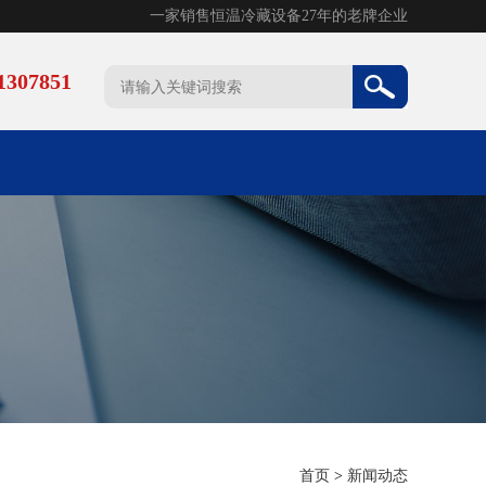
一家销售恒温冷藏设备27年的老牌企业
307851
首页
>
新闻动态